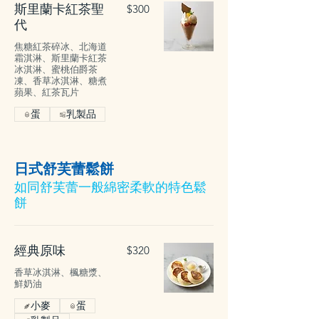
斯里蘭卡紅茶聖
$300
代
焦糖紅茶碎冰、北海道
霜淇淋、斯里蘭卡紅茶
冰淇淋、蜜桃伯爵茶
凍、香草冰淇淋、糖煮
蘋果、紅茶瓦片
蛋
乳製品
日式舒芙蕾鬆餅
如同舒芙蕾一般綿密柔軟的特色鬆
餅
經典原味
$320
香草冰淇淋、楓糖漿、
鮮奶油
小麥
蛋