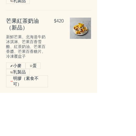
乳製品
芒果紅茶奶油
$420
（新品）
新鮮芒果、北海道牛奶
冰淇淋、芒果百香雪
酪、紅茶奶油、芒果百
香醬、芒果百香糖片、
冷凍覆盆子
小麥
蛋
乳製品
明膠（素食不
可）
香檸抹茶酸奶油
$420
檸檬酸奶油冰淇淋、抹
茶冰淇淋、檸檬奶油、
抹茶巧克力奶油、香吉
士、蜂蜜金棗、檸檬
皮、千層酥、焦糖瓦片