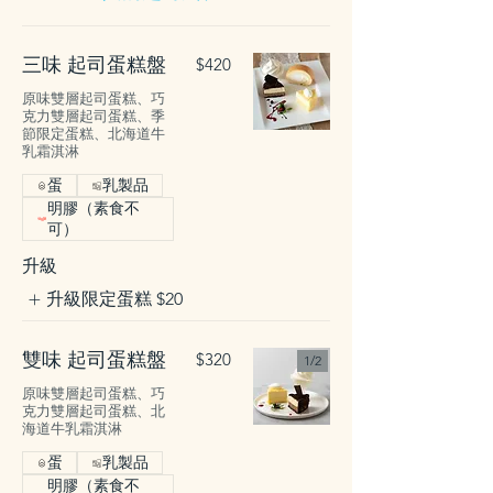
三味 起司蛋糕盤
$420
原味雙層起司蛋糕、巧
克力雙層起司蛋糕、季
節限定蛋糕、北海道牛
乳霜淇淋
蛋
乳製品
明膠（素食不
可）
升級
升級限定蛋糕
$20
雙味 起司蛋糕盤
$320
1/
2
原味雙層起司蛋糕、巧
克力雙層起司蛋糕、北
海道牛乳霜淇淋
蛋
乳製品
明膠（素食不